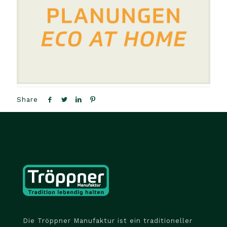
Share
Die Tröppner Manufaktur ist ein traditioneller