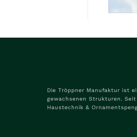
Die Tröppner Manufaktur ist e
gewachsenen Strukturen. Seit 
Haustechnik & Ornamentspengl