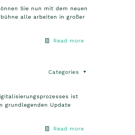
 können Sie nun mit dem neuen
sbühne alle arbeiten in großer
Read more
Categories
italisierungsprozesses ist
em grundlegenden Update
Read more