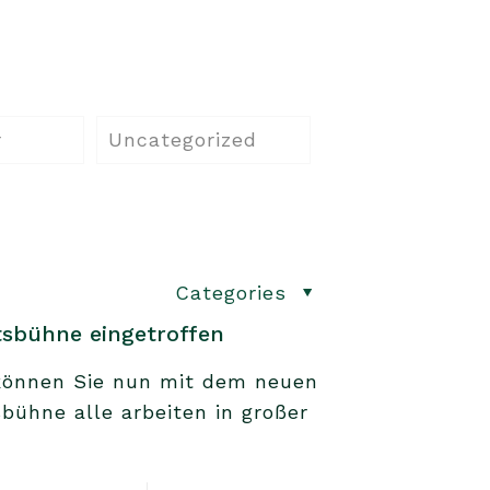
r
Uncategorized
Categories
tsbühne eingetroffen
 können Sie nun mit dem neuen
sbühne alle arbeiten in großer