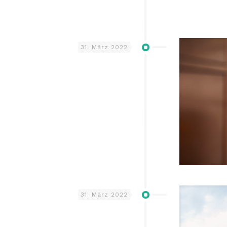
31. März 2022
31. März 2022