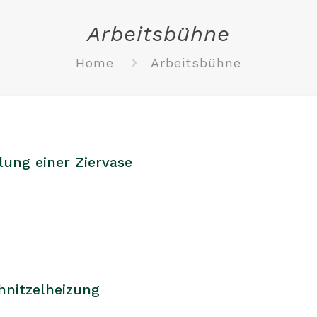
Arbeitsbühne
Home
Arbeitsbühne
lung einer Ziervase
hnitzelheizung