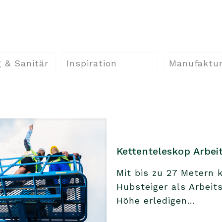
 & Sanitär
Inspiration
Manufaktu
Kettenteleskop Arbei
Mit bis zu 27 Metern
Hubsteiger als Arbeit
Höhe erledigen...