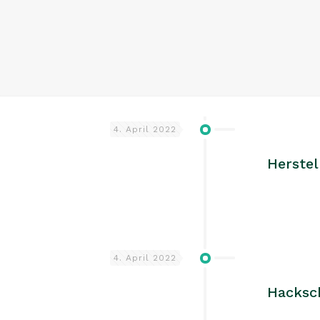
4. April 2022
Herstel
4. April 2022
Hacksc