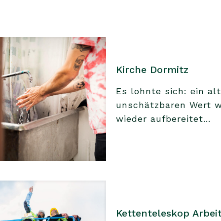
Kirche Dormitz
Es lohnte sich: ein a
unschätzbaren Wert w
wieder aufbereitet...
Kettenteleskop Arbei