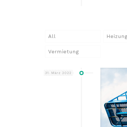
All
Heizung
Vermietung
31. März 2022